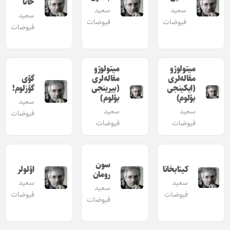
خانا
سعید
سعید
سعید
فیوضات
فیوضات
فیوضات
میتولوژو
میتولوژو
مقاله‌لری
مقاله‌لری
گؤی
(ایکینجی
(بیرینجی
گؤزلوم!
بؤلوم)
بؤلوم)
سعید
سعید
سعید
فیوضات
فیوضات
فیوضات
سون
کیتابخانا
اؤلولر
رومان
سعید
سعید
سعید
فیوضات
فیوضات
فیوضات