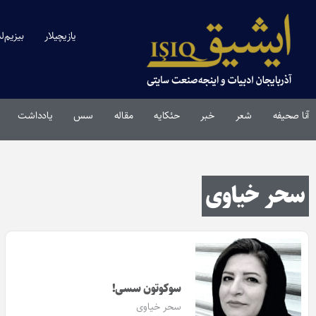
یازیچیلار
بیزیم‌ل
آنا صحیفه
شعر
خبر
حئکایه
مقاله‌
سس
یادداشت
سحر خیاوی
سوکوتون سسی!
سحر خیاوی