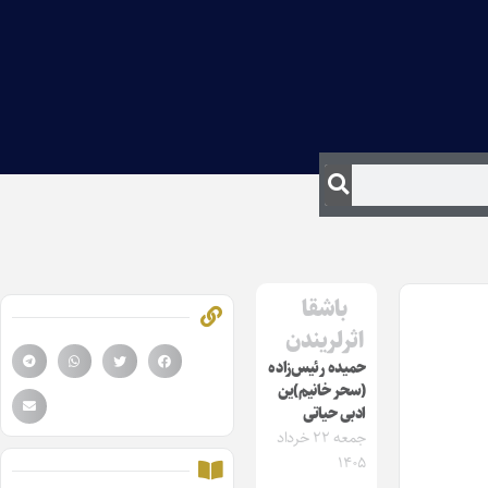
باشقا
اثرلریندن
حمیده رئیس‌زاده
(سحر خانیم)ین
ادبی حیاتی
جمعه ۲۲ خرداد
۱۴۰۵