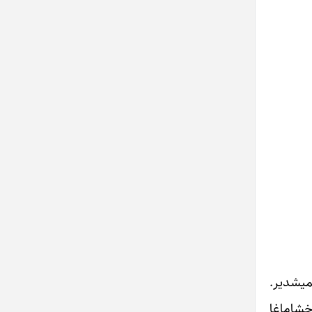
میشدیر.
وخشاماغا