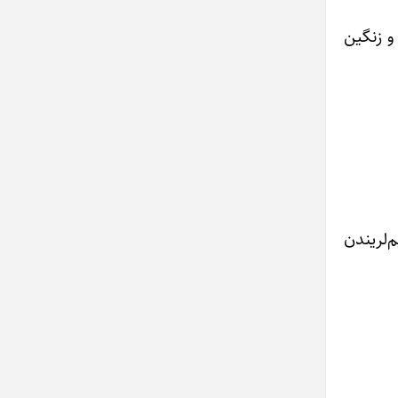
و زنگین
‌لریندن