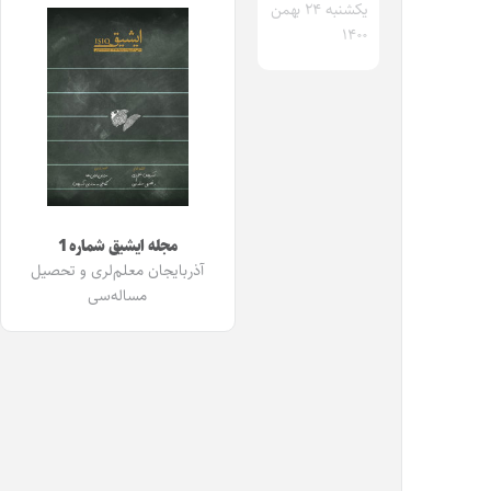
یکشنبه ۲۴ بهمن
۱۴۰۰
مجله ایشیق شماره 1
آذربایجان معلم‌لری و تحصیل
مساله‌سی