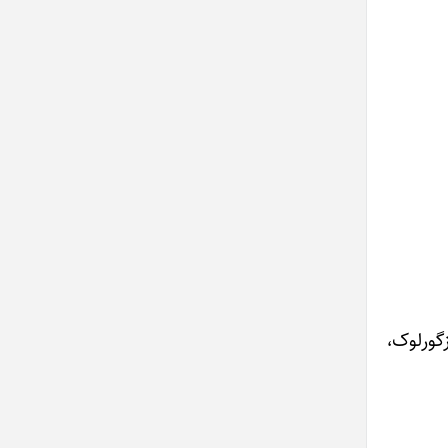
گورلوک،