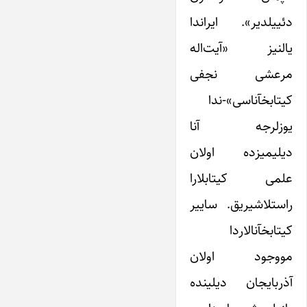
دئییلدیر». ایراندا
یالنیز «آیت‌اله
مرعشی نجفی
کیتابخآناسی»-ندا
یوزلرجه آنا
دیلیمیزده اولان
علمی کیتابلارا
راستلاشیریق. ساییر
کیتابخآنالاردا
مووجود اولان
آذربایجان دیلینده