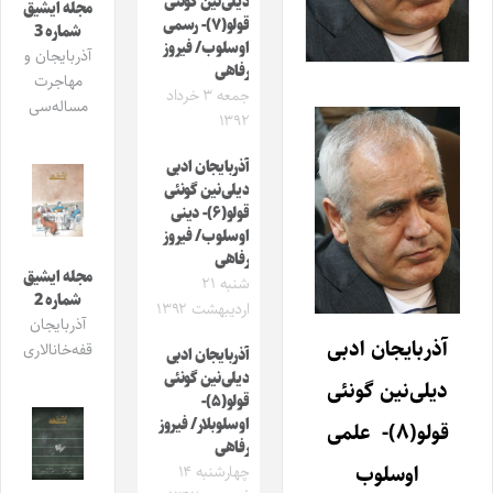
دیلی‌نین گونئی
مجله ایشیق
قولو(۷)- رسمی
شماره 3
اوسلوب/ فیروز
آذربایجان و
رفاهی
مهاجرت
جمعه ۳ خرداد
مساله‌سی
۱۳۹۲
آذربایجان ادبی
دیلی‌نین گونئی
قولو(۶)- دینی
اوسلوب/ فیروز
رفاهی
مجله ایشیق
شنبه ۲۱
شماره 2
اردیبهشت ۱۳۹۲
آذربایجان
آذربایجان ادبی
قفه‌خانالاری
آذربایجان ادبی
دیلی‌نین گونئی
دیلی‌نین گونئی
قولو(۵)-
اوسلوبلار/ فیروز
قولو(۸)- علمی
رفاهی
اوسلوب
چهارشنبه ۱۴