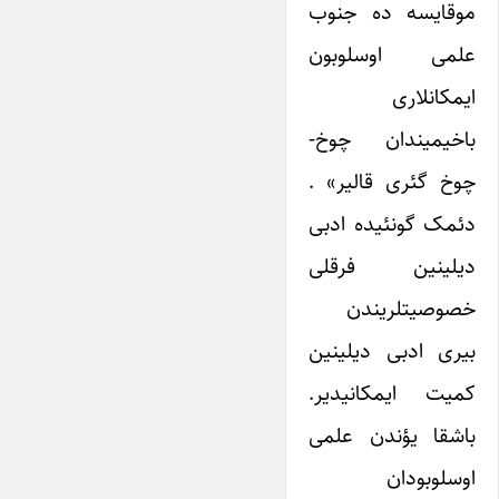
موقایسه ده جنوب
علمی اوسلوبون
ایمکانلاری
باخیمیندان چوخ-
چوخ گئری قالیر» .
دئمک گونئیده ادبی
دیلینین فرقلی
خصوصیتلریندن
بیری ادبی دیلینین
کمیت ایمکانیدیر.
باشقا یؤندن علمی
اوسلوبودان