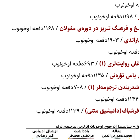
/ ۱۱۹۸دفعه اوخونوب
یخ و فرهنگ تبریز در دوره‌ی مغولان
/ ۱۱۶۸دفعه اوخونوب
اراتدی
/ ۱۹۰۳دفعه اوخونوب
ان روایت‌لری (۱)
/ ۶۹۳دفعه اوخونوب
اس تؤره‌نی
/ ۱۱۴۵دفعه اوخونوب
ریندن ترجومه‌لر (۱)
/ ۷۰۸دفعه اوخونوب
ب
فرشباف(دانیشیق متنی)
/ ۱۱۳۹دفعه اوخونوب