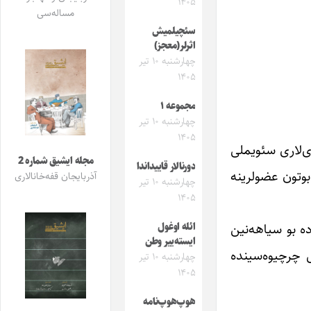
۱۴۰۵
مساله‌سی
سئچیلمیش
اثرلر(معجز)
چهارشنبه ۱۰ تیر
۱۴۰۵
مجموعه ۱
چهارشنبه ۱۰ تیر
۱۴۰۵
زی‌لاری سئویملی
مجله ایشیق شماره 2
دورنالار قاییداندا
بوتون عضولرینه
آذربایجان قفه‌خانالاری
چهارشنبه ۱۰ تیر
۱۴۰۵
ه بو سیاهه‌نین
ائله اوغول
ایسته‌ییر وطن
ک گزارش چرچیوه‌سینده
چهارشنبه ۱۰ تیر
۱۴۰۵
هوپ‌هوپ‌نامه