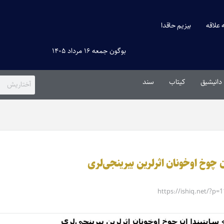
ه علاقه
بیزیم حاقدا
بوگون جمعه ۱۶ مرداد ۱۴۰۵
دانیشیق
کیتاب
سند
https://ishiq.net/?p=