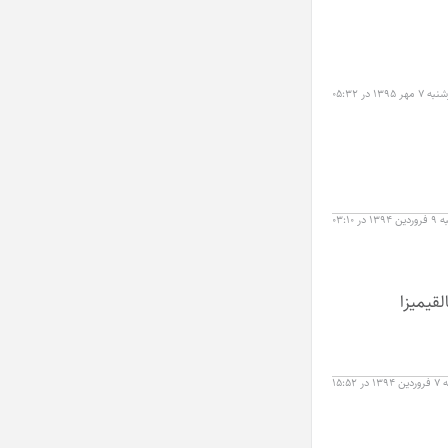
ر ۱۳۹۵ در ۰۵:۳۲
 در ۰۳:۱۰
قیمیزا
در ۱۵:۵۲