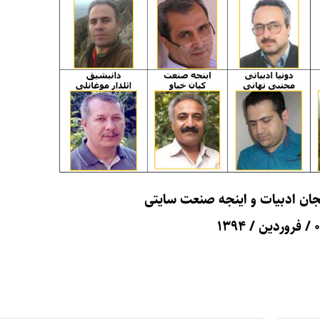
جان ادبیات و اینجه صنعت سایتی
ین / ۱۳۹۴