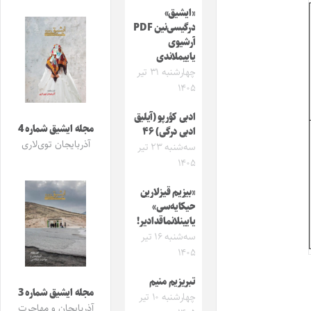
«ایشیق»
درگیسی‌نین PDF
آرشیوی
یاییملاندی
چهارشنبه ۳۱ تیر
۱۴۰۵
ادبی کؤرپو (آیلیق
مجله ایشیق شماره 4
ادبی درگی) ۴۶
آذربایجان توی‌لاری
سه‌شنبه ۲۳ تیر
۱۴۰۵
«بیزیم قیزلارین
حیکایه‌سی»
یایینلانماقدادیر!
سه‌شنبه ۱۶ تیر
۱۴۰۵
تبریزیم منیم
مجله ایشیق شماره 3
چهارشنبه ۱۰ تیر
آذربایجان و مهاجرت