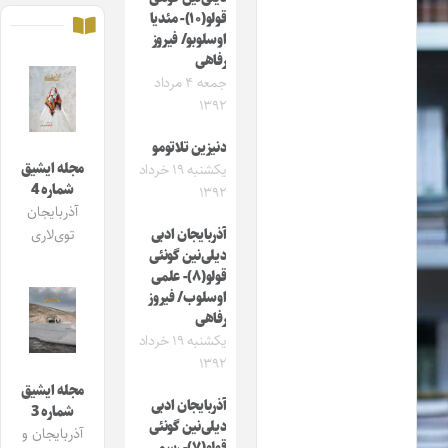
قولو(۱۰)- مئدیا
اوسلوبو/ فیروز
رفاهی
جمعه ۴ مرداد
۱۳۹۲
دنیزین تلاتومو
مجله ایشیق
یکشنبه ۱۹ خرداد
شماره 4
۱۳۹۲
آذربایجان
آذربایجان ادبی
توی‌لاری
دیلی‌نین گونئی
قولو(۸)- علمی
اوسلوب/ فیروز
رفاهی
یکشنبه ۱۹ خرداد
۱۳۹۲
مجله ایشیق
آذربایجان ادبی
شماره 3
دیلی‌نین گونئی
آذربایجان و