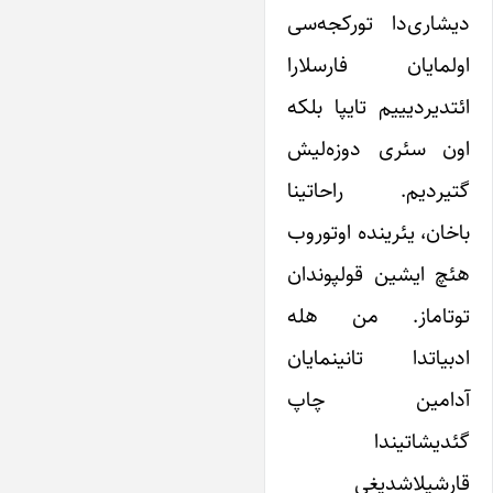
دیشاری‌دا تورکجه‌سی
اولمایان فارسلارا
ائتدیردیییم تایپا بلکه
اون سئری دوزه‌لیش
گتیردیم. راحاتینا
باخان، یئرینده اوتوروب
هئچ ایشین قولپوندان
توتاماز. من هله
ادبیاتدا تانینمایان
آدامین چاپ
گئدیشاتیندا
قارشیلاشدیغی