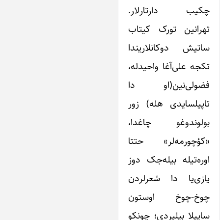
چکیب دارتارلار.
تهرانین تورک کیتاب
ساتیش دوکانلاریندا
تکجه علی‌آغا واحیدله،
فضولی‌نین(او دا
تاپیلسایدی هله) زور
بولوندوغو چاغدا،
«کؤچورمه‌لر» حتتا
اوره‌تیله ‌بیله‌جک دوز
یازی‌یا دا شعرلردن
چوخ-چوخ اوستون
ساییلا‌ بیلیردی؛ چونکو