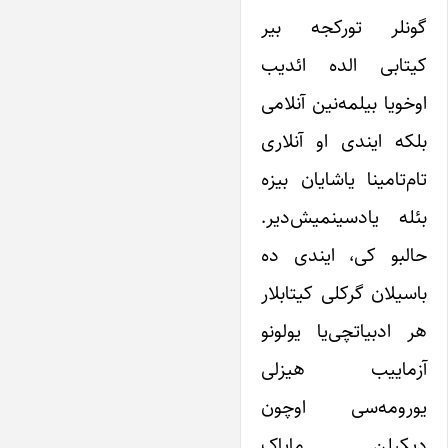
گونلر تورکجه بیر
کیتابی الده ائدیب
اوخویا‌ بیلمه‌نین آنلامی
بلکه ایندی او آنلاری
تام‌تامینا یاشایان بیزه
بئله یادسینمیش‌دیر.
حالبو کی، ایندی ده
باسیلان گرکلی کیتابلار
هر ادبیاتچی‌یا یولونو
آزماییب هیزلی
یورومه‌سی اوچون
دیکیلن مایاک