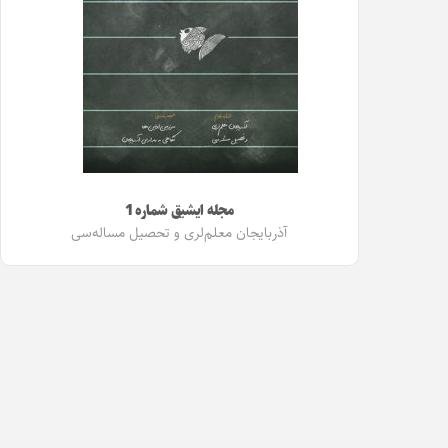
مجله ایشیق شماره 1
آذربایجان معلم‌لری و تحصیل مساله‌سی