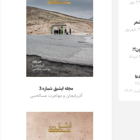
شنبه ۲۸ مهر
شعر
شنبه ۳ شهریور
ون؟!
شنبه ۶ مرداد
دعا
جمعه ۲۸
مجله ایشیق شماره 3
 ۱۴۰۳
آذربایجان و مهاجرت مساله‌سی