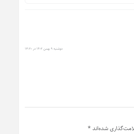
دوشنبه ۹ بهمن ۱۴۰۲ در ۱۳:۲۰
امت‌گذاری شده‌اند
*