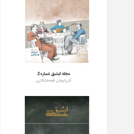
مجله ایشیق شماره 2
آذربایجان قفه‌خانالاری