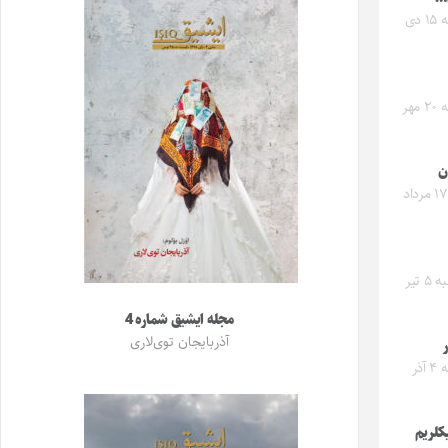
دوشنبه ۱۵ دی
یکشنبه ۲۰ مهر
ن
جمعه ۱۷ مرداد
پنجشنبه ۵ تیر
مجله ایشیق شماره 4
آذربایجان توی‌لاری
ر
یکشنبه ۴ آذر
یکلریم