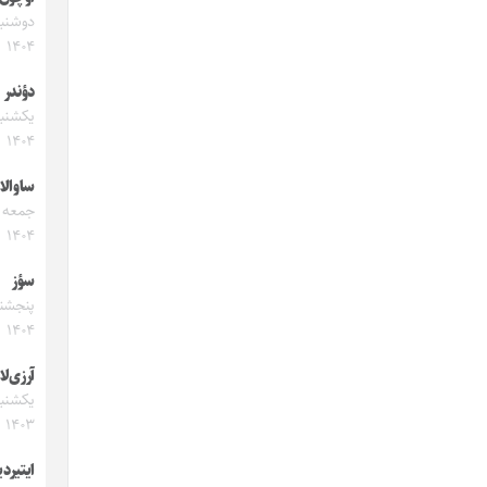
۱۴۰۴
دؤندر
۱۴۰۴
ساوالا
۱۴۰۴
سؤز
۱۴۰۴
آرزی‌لا
۱۴۰۳
ایتیرد