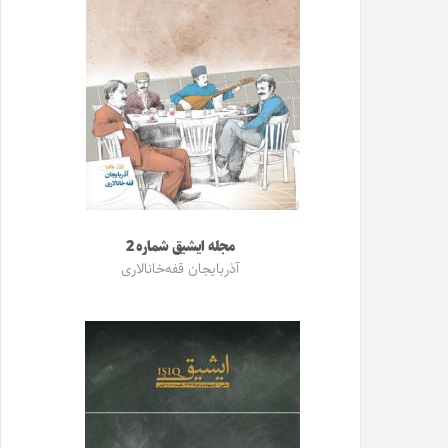
مجله ایشیق شماره 2
آذربایجان قفه‌خانالاری