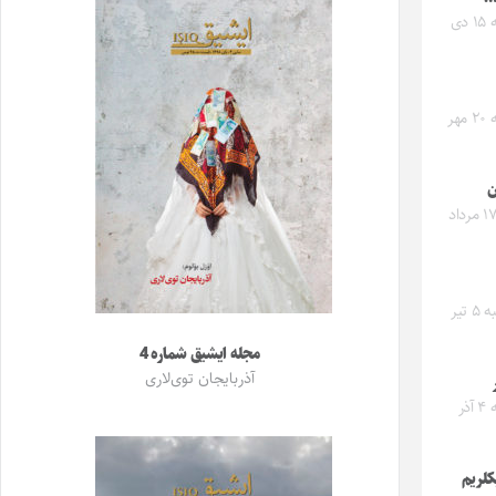
دوشنبه ۱۵ دی
یکشنبه ۲۰ مهر
ن
جمعه ۱۷ مرداد
پنجشنبه ۵ تیر
مجله ایشیق شماره 4
آذربایجان توی‌لاری
یکشنبه ۴ آذر
کلریم