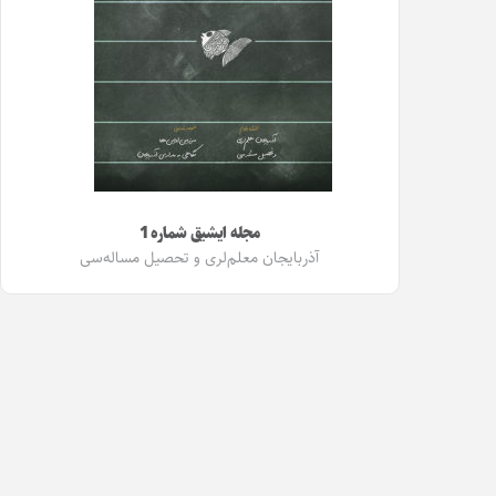
مجله ایشیق شماره 1
آذربایجان معلم‌لری و تحصیل مساله‌سی