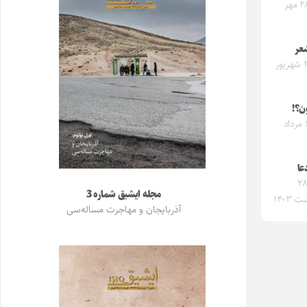
شنبه ۲۸ مهر
عر
شنبه ۳ شهریور
ن؟!
شنبه ۶ مرداد
عا
معه ۲۸
مجله ایشیق شماره 3
 ۱۴۰۳
آذربایجان و مهاجرت مساله‌سی