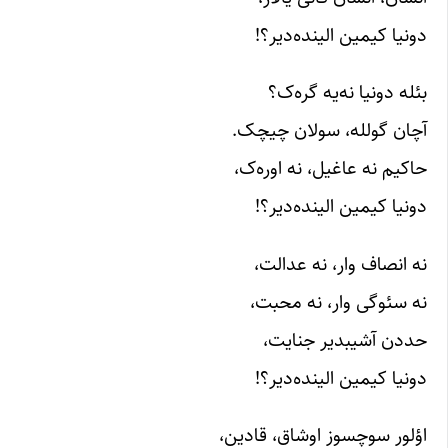
دونیا کیمین الینده‌دیر؟!
بئله دونیا نه‌یه گره‌ک؟
آچان گولله، سولان چیچک.
حاکیم نه عاغیل، نه اوره‌ک،
دونیا کیمین الینده‌دیر؟!
نه انصاف وار، نه عدالت،
نه سئوگی وار، نه محبت،
حددن آشیبدیر جنایت،
دونیا کیمین الینده‌دیر؟!
اؤلور سوچسوز اوشاق، قادین،