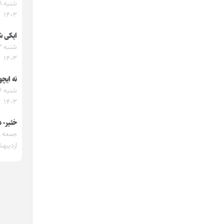
۱۴۰۳
ایکی ش
۱۴۰۳
نه ایچو
۱۴۰۳
خئیر- د
ج
اردیبهشت