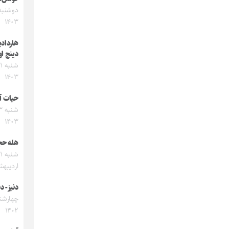
۱۴۰۳
هاردادی
دینج او
۱۴۰۳
حیات آن
۱۴۰۳
هله حجا
شنبه ۱
اردیبهشت 
دنیز- دن
۱۴۰۲