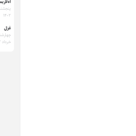
آه‌لاریم
۱۴۰۲
غزل
خرداد ۱۴۰۲