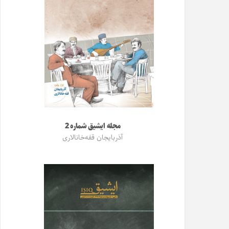
مجله ایشیق شماره 2
آذربایجان قفه‌خانالاری