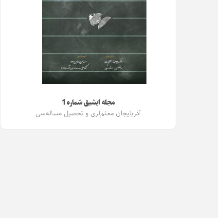
مجله ایشیق شماره 1
آذربایجان معلم‌لری و تحصیل مساله‌سی