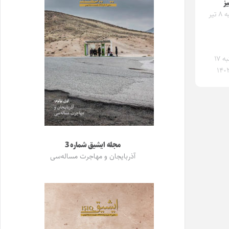
یز
پنجشنبه ۸ تیر
چهارشنبه ۱۷
مجله ایشیق شماره 3
آذربایجان و مهاجرت مساله‌سی