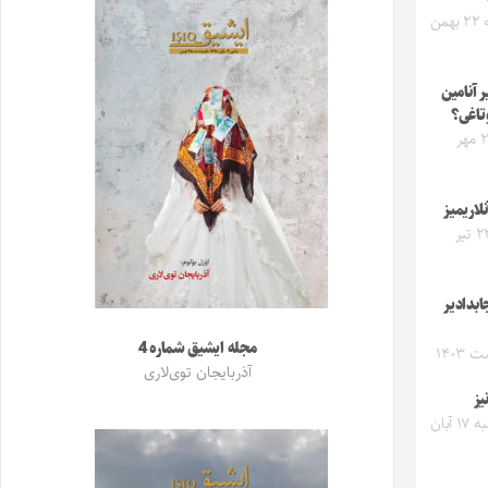
دوشنبه ۲۲ بهمن
ر آنامین
تاغی؟
شنبه ۲۱ مهر
لاریمیز
شنبه ۲۳ تیر
بدادیر
مجله ایشیق شماره 4
۱۴۰۳
آذربایجان توی‌لاری
یز
چهارشنبه ۱۷ آبان