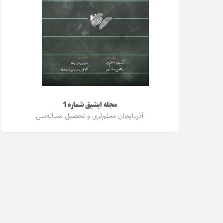
مجله ایشیق شماره 1
آذربایجان معلم‌لری و تحصیل مساله‌سی