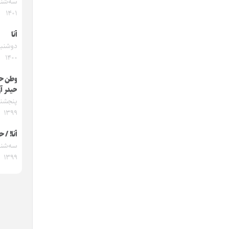
۱۴۰۱
آنا
۱۴۰۰
وطن ح
حیدر آر
۱۳۹۹
آنا! / ح
۱۳۹۹