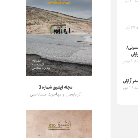
سه‌شنبه ۲۱ تیر
دوشنبه ۲۹ آذر
سرتی/
ازلی
پنجشنبه ۲ بهمن
یدر آرازلی
مجله ایشیق شماره 3
سه‌شنبه ۲۹ مهر
آذربایجان و مهاجرت مساله‌سی