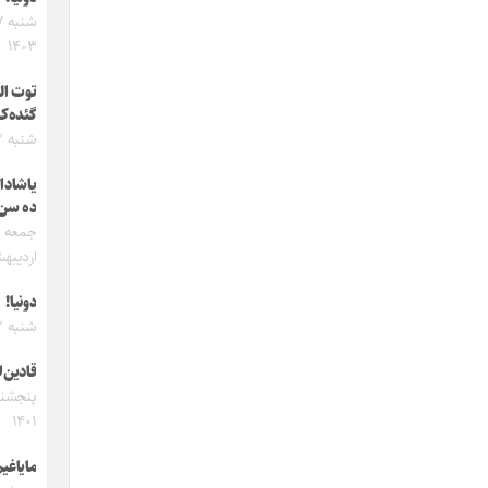
۱۴۰۳
توت ال
گئده‌ک
شنبه ۲ تیر ۱۴۰۳
یاشادا
‌ده سن
اردیبهشت
دونیا!
شنبه ۱۲ آذر ۱۴۰۱
قادین‌ل
۱۴۰۱
مایاغیم