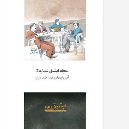
مجله ایشیق شماره 2
آذربایجان قفه‌خانالاری