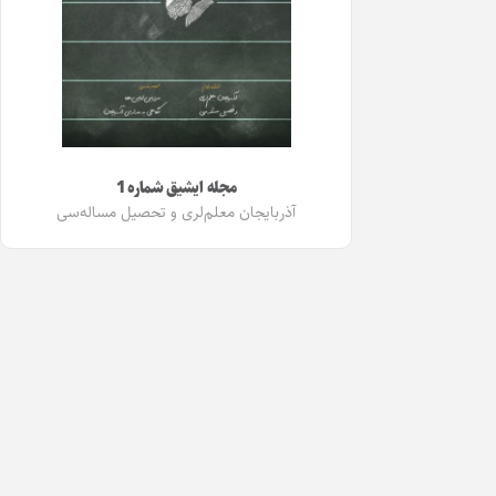
مجله ایشیق شماره 1
آذربایجان معلم‌لری و تحصیل مساله‌سی