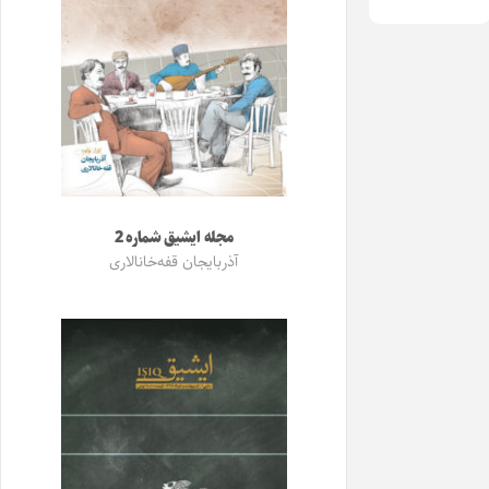
مجله ایشیق شماره 2
آذربایجان قفه‌خانالاری