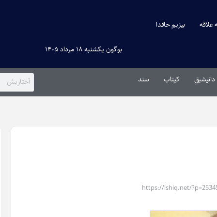
ه علاقه
بیزیم حاقدا
بوگون یکشنبه ۱۸ مرداد ۱۴۰۵
دانیشیق
کیتاب
سند
https://ishiq.net/?p=2534