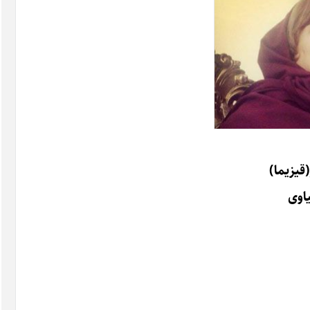
قیزیما)
اوی