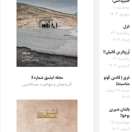
صبیرداشی!
سه‌شنبه ۱۱
شهریور ۱۴۰۴
غزل
پنجشنبه ۲۲
خرداد ۱۴۰۴
آرزولارین قاتیلی!!
یکشنبه ۳۱
فروردین ۱۴۰۴
غرور ( قادین گونو
مجله ایشیق شماره 3
مناسبته)
آذربایجان و مهاجرت مساله‌سی
جمعه ۱۷ اسفند
۱۴۰۳
بالدان شیرین
یوخو!!
چهارشنبه ۱۵
اسفند ۱۴۰۳