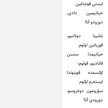
ایستی قوجاغین
حیاتیمین دادی،
دوزودو آنا!
باشینا دولانیم،
قوربانین اولوم،
حیاتیمدا سنسن
قانادیم، قولوم؛
اؤلسمده قوینوندا
ایسته‌رم اؤلوم
سؤزومون دوغروسو،
دوزودی آنا!