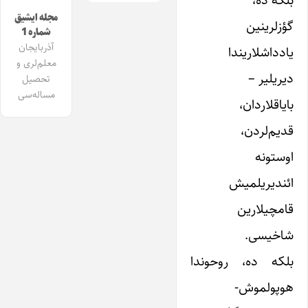
بلکه ده،
مجله ایشیق
گؤزلرینین
شماره 1
آذربایجان
یادداشلاریندا
معلم‌لری و
دیریلیر –
تحصیل
مساله‌سی
بایاقلاردان،
قدیم‌لردن،
اوستونه
ائندیریلمیش
قامچیلارین
شاخیسی.
بلکه ده، روحوندا
هوپولموش-