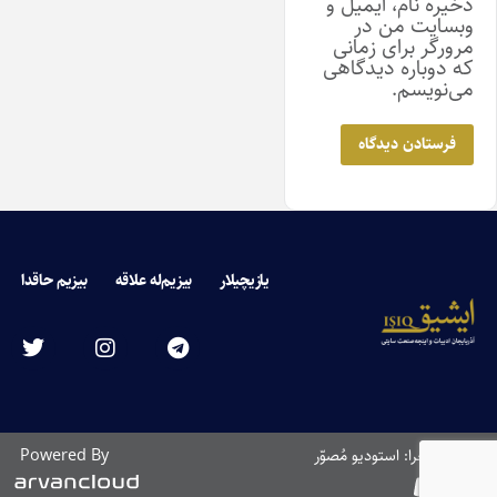
ذخیره نام، ایمیل و
وبسایت من در
مرورگر برای زمانی
که دوباره دیدگاهی
می‌نویسم.
یازیچیلار
بیزیم‌له علاقه
بیزیم حاقدا
طراحی و اجرا: استودیو مُصوّر
Powered By