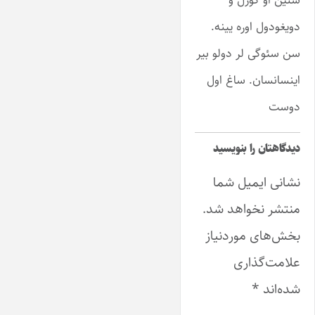
دویغودول اوره یینه.
سن سئوگی لر دولو بیر
اینسانسان. ساغ اول
دوست
دیدگاهتان را بنویسید
نشانی ایمیل شما
منتشر نخواهد شد.
بخش‌های موردنیاز
علامت‌گذاری
شده‌اند
*