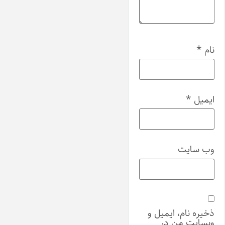
نام
*
ایمیل
*
وب‌ سایت
ذخیره نام، ایمیل و
وبسایت من در