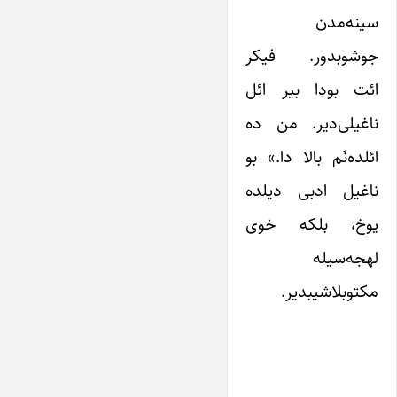
سینه‌مدن
جوشوبدور. فیکر
ائت بودا بیر ائل
ناغیلی‌دیر. من ده
ائلده‌نَم بالا دا.» بو
ناغیل ادبی دیلده
یوخ، بلکه خوی
لهجه‌سیله
مکتوبلاشیبدیر.