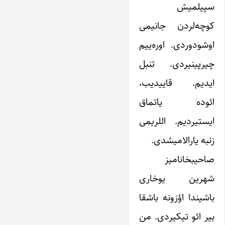
سپیلمیش
کوچه‌لردن جانیمی
اوشودوردی. اوره‌ییم
چیرپینیردی. تنبل
ایدیم. قاییدیب،
ائوده یاتماق
ایستیردیم. اللریمی
زنبه یارالامیشدی.
صاحیبخانامیز
شهرین یوخاری
باشیندا اؤزونه باشقا
بیر ائو تیکیردی. من