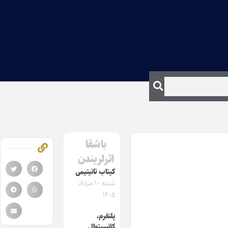
باشقا
اثرلریندن
کیتاب تانیتیمی
شنبه ۱۰ مرداد
۱۴۰۵
پلتفرم،
کانسپتوال