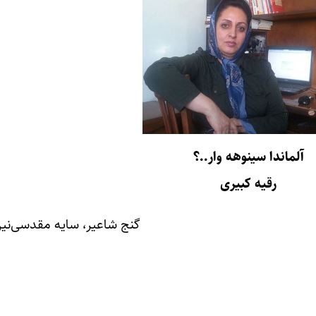
آلماندا سینوهه وار..؟
رقیه کبیری
گنج شاعیر، سایه مقدسی‌نین