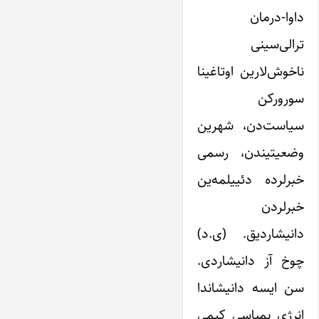
داوا-درمان
ترالی‌سینی
ناخوش‌لارین اوتاغینا
سورورکن
سیاست‌دن، شهرین
وضعیتیندن، رسمی
خبرلرده دئییلمه‌ین
خبرلردن
دانیشاردیق. (ی.د)
چوخ آز دانیشاردی.
سن ایسه دانیشاندا
انرژی بمباسی کیمی