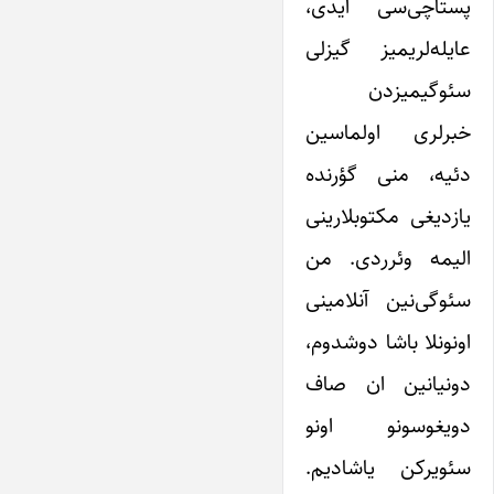
پستاچی‌سی ایدی،
عایله‌لریمیز گیزلی
سئوگیمیزدن
خبرلری اولماسین
دئیه، منی گؤرنده
یازدیغی مکتوبلارینی
الیمه وئرردی. من
سئوگی‌نین آنلامینی
اونونلا باشا دوشدوم،
دونیانین ان صاف
دویغوسونو اونو
سئویرکن یاشادیم.