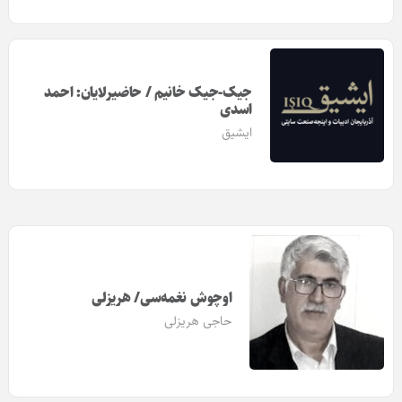
جیک-جیک خانیم / حاضیرلایان: احمد
اسدی
ایشیق
اوچوش نغمه‌سی/ هریزلی
حاجی هریزلی