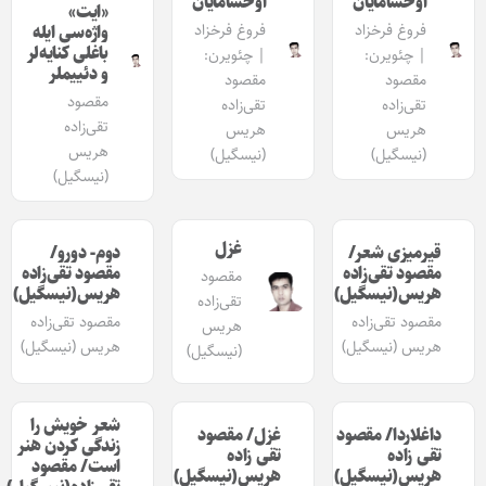
اوخشامایان
اوخشامایان
«ایت»
فروغ فرخزاد
فروغ فرخزاد
واژه‌سی ایله
باغلی کنایه‌لر
| چئویرن:
| چئویرن:
و دئییملر
مقصود
مقصود
مقصود
تقی‌زاده
تقی‌زاده
تقی‌زاده
هریس
هریس
هریس
(نیسگیل)
(نیسگیل)
(نیسگیل)
غزل
قیرمیزی شعر/
دوم- دورو/
مقصود تقی‌زاده
مقصود تقی‌زاده
مقصود
هریس(نیسگیل)
هریس(نیسگیل)
تقی‌زاده
مقصود تقی‌زاده
مقصود تقی‌زاده
هریس
هریس (نیسگیل)
هریس (نیسگیل)
(نیسگیل)
شعر خویش را
داغلاردا/ مقصود
غزل/ مقصود
زندگی کردن هنر
تقی زاده
تقی زاده
است/ مقصود
هریس(نیسگیل)
هریس(نیسگیل)