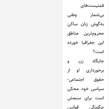
فمنیست‌های
بی‌شمار وطنی
به‌گوش زنان ساکن
محروم‌ترین مناطق
این جغرافیا خورده
است؟
جایگاه زن و
برخورداری او از
حقوق اجتماعی-
سیاسی‌ خود محکی
است برای سنجش
چگونگی قوانین