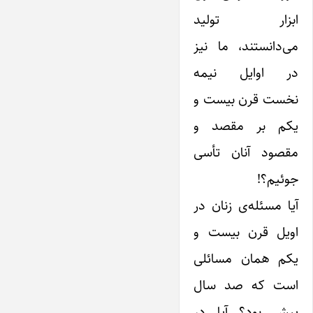
ابزار تولید
می‌دانستند، ما نیز
در اوایل نیمه
نخست قرن بیست و
یکم بر مقصد و
مقصود آنان تأسی
‌جوئیم؟!
آیا مسئله‌ی زنان در
اویل قرن بیست و
یکم همان مسائلی
است که صد سال
پیش بود؟ آیا در