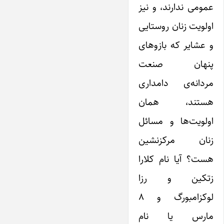
عمومی ندارند، و نیز
اولویت زنان روستایی
و عشایر که بازوهای
پنهان صنعت
مردانه‌ی دامداری
هستند، همان
اولویت‌ها و مسائل
زنان مرکزنشین
هست؟ آیا نام کلارا
زتکین و رزا
لوکزامبورگ و ۸
مارس یا نام