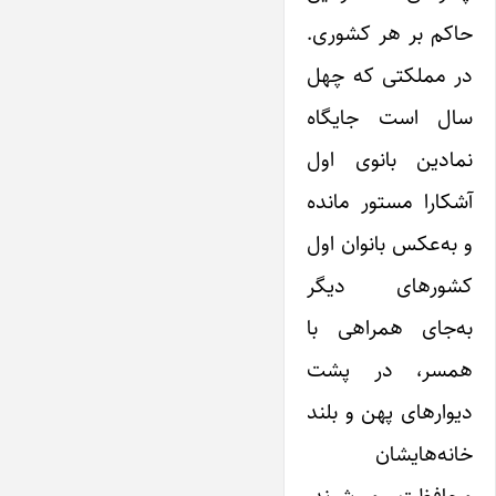
حاکم بر هر کشوری.
در مملکتی که چهل
سال است جایگاه
نمادین بانوی اول
آشکارا مستور مانده
و به‌عکس بانوان اول
کشورهای دیگر
به‌جای همراهی با
همسر، در پشت
دیوارهای پهن و بلند
خانه‌هایشان
محافظت می‌شوند،