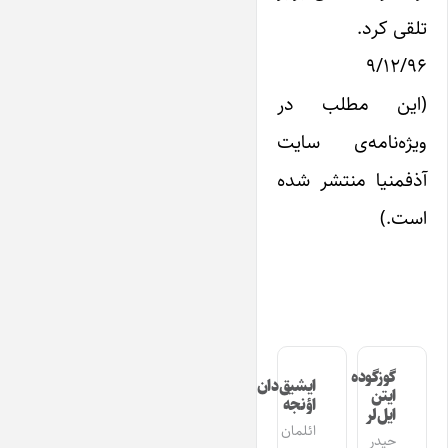
تلقی کرد.
۹/۱۲/۹۶
(این مطلب در
ویژه‌نامه‌ی سایت
آذفمنیا منتشر شده
است.)
گوزگوده
ایشیق‌دان
ایتن
اؤنجه
ایل‌لر
ائلمان
حیدر