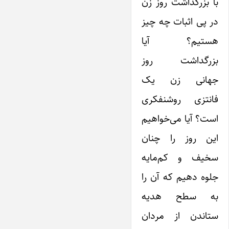
با بزرگداشت روز زن
در پی اثبات چه چیز
هستیم؟ آیا
بزرگداشت روز
جهانی زن یک
فانتزی روشنفکری
است؟ آیا می‌خواهیم
این روز را چنان
سخیف و کم‌مایه
جلوه دهیم که آن را
به‌ سطح هدیه
ستاندن از مردان