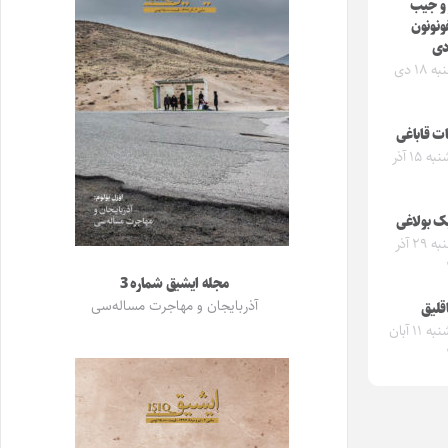
 و جیب
ونونون
دی
یکشنبه ۱۸ دی
ت قاباغی
سه‌شنبه ۱۵ آذر
ک بولاغی
دوشنبه ۲۹ آذر
مجله ایشیق شماره 3
آذربایجان و مهاجرت مساله‌سی
قلیق
سه‌شنبه ۱۱ آبان