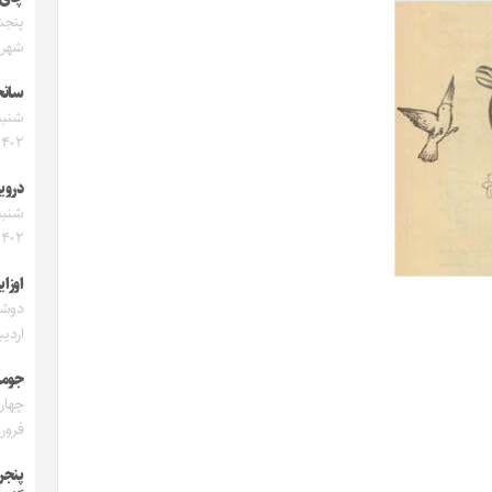
شهریور
سانج
۱۴۰۲
دروی
۱۴۰۲
اوزای
اردیبه
جومه
فروردی
پنجر