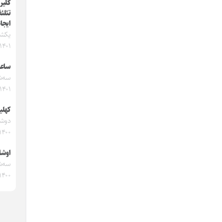
گلیر
تئلئف
ایجا
۱۴۰۱
ساعا
۱۴۰۱
کهلی
۱۴۰۰
اوشا
۱۴۰۰