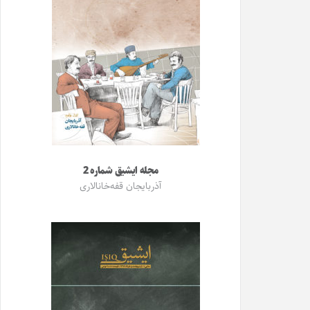
مجله ایشیق شماره 2
آذربایجان قفه‌خانالاری