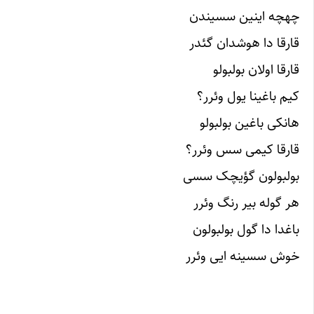
چهچه اینین سسیندن
قارقا دا هوشدان گئدر
قارقا اولان بولبولو
کیم باغینا یول وئرر؟
هانکی باغین بولبولو
قارقا کیمی سس وئرر؟
بولبولون گؤیچک سسی
هر گوله بیر رنگ وئرر
باغدا دا گول بولبولون
خوش سسینه ایی وئرر