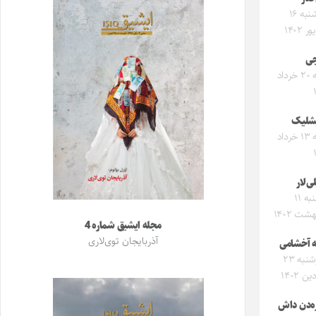
پنجشنبه ۱۶
 ۱۴۰۲
ی‌
شنبه ۲۰ خرداد
شلیک
شنبه ۱۳ خرداد
لی‌لار
دوشنبه ۱۱
شت ۱۴۰۲
مجله ایشیق شماره 4
آذربایجان توی‌لاری
 آخشامی
چهارشنبه ۲۳
ن ۱۴۰۲
ه‌دن داش