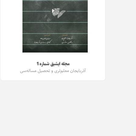
مجله ایشیق شماره 1
آذربایجان معلم‌لری و تحصیل مساله‌سی