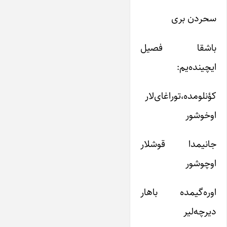
سحردن بری
باشقا فصیل
ایچینده‌یم:
کؤنلومده،توراغای‌لار
اوخوشور
جانیمدا قوشلار
اوچوشور
اوره‌گیمده باهار
دیرچه‌لیر