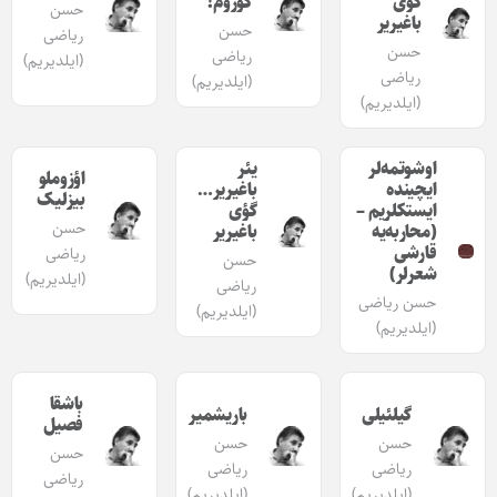
گؤی
گؤروم!
حسن
باغیریر
حسن
ریاضی
حسن
ریاضی
(ایلدیریم)
ریاضی
(ایلدیریم)
(ایلدیریم)
اوشوتمه‌لر
یئر
اؤزوملو
ایچینده
باغیریر…
بیزلیک
ایستکلریم –
گؤی
حسن
(محاربه‌یه
باغیریر
قارشی
ریاضی
حسن
شعرلر)
(ایلدیریم)
ریاضی
حسن ریاضی
(ایلدیریم)
(ایلدیریم)
باشقا
گیلئیلی
باریشمیر
فصیل
حسن
حسن
حسن
ریاضی
ریاضی
ریاضی
(ایلدیریم)
(ایلدیریم)