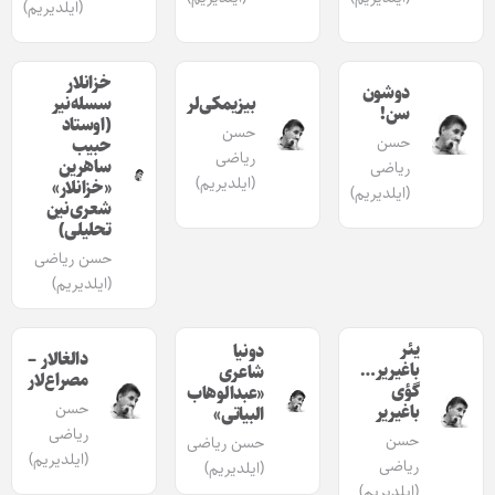
(ایلدیریم)
خزانلار
دوشون
بیزیمکی‌لر
سسله‌نیر
سن!
(اوستاد
حسن
حسن
حبیب
ریاضی
ساهرین
ریاضی
(ایلدیریم)
«خزانلار»
(ایلدیریم)
شعری‌نین
تحلیلی)
حسن ریاضی
(ایلدیریم)
یئر
دونیا
دالغا‌لار –
باغیریر…
شاعری
مصراع‌‌لار
گؤی
«عبدالوهاب
حسن
باغیریر
البیاتی»
ریاضی
حسن
حسن ریاضی
(ایلدیریم)
ریاضی
(ایلدیریم)
(ایلدیریم)