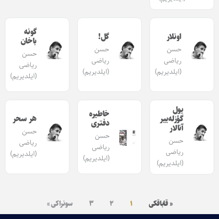
گونه
اونلار
گل!
باخان
حسن
حسن
حسن
ریاضی
ریاضی
ریاضی
(ایلدیریم)
(ایلدیریم)
(ایلدیریم)
یول
خاطیره
هر سحر
گؤزله‌ییر
دفتری
آنالار
حسن
حسن
حسن
ریاضی
ریاضی
ریاضی
(ایلدیریم)
(ایلدیریم)
(ایلدیریم)
« قاباقکی
۱
۲
۳
سونراکی »