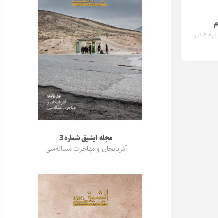
م
پنجشنبه ۸ تیر
مجله ایشیق شماره 3
آذربایجان و مهاجرت مساله‌سی