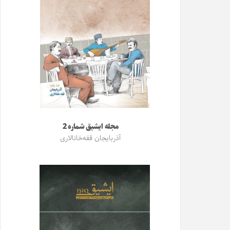
مجله ایشیق شماره 2
آذربایجان قفه‌خانالاری