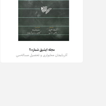
مجله ایشیق شماره 1
آذربایجان معلم‌لری و تحصیل مساله‌سی