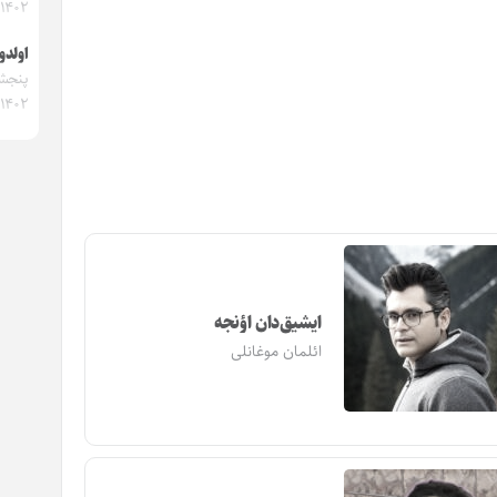
۱۴۰۲
اولدو
۱۴۰۲
ایشیق‌دان اؤنجه
ائلمان موغانلی