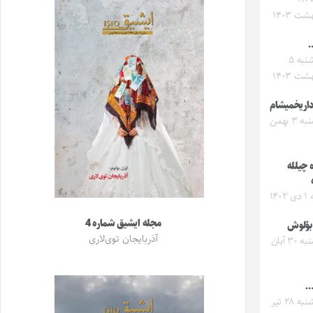
شت ۱۴۰۳
چهارشنبه ۵
شت ۱۴۰۳
 داریخمیشام
سه‌شنبه ۳ بهمن
 چیلله
۱۴۰
مجله ایشیق شماره 4
بؤلوش
آذربایجان توی‌لاری
سه‌شنبه ۳۰ آبان
…
چهارشنبه ۲۸ تیر