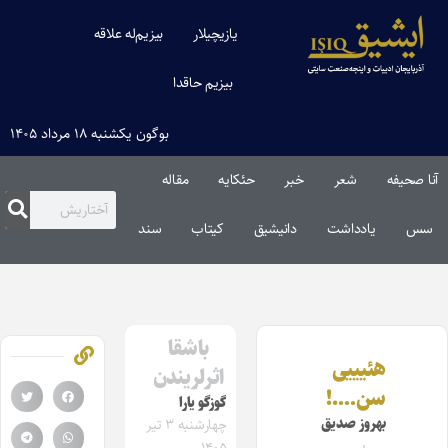
یازیچیلار
بیزیم‌له علاقه
بیزیم حاقدا
بوگون یکشنبه ۱۸ مرداد ۱۴۰۵
آنا صحیفه
شعر
خبر
حئکایه
مقاله‌
سس
یادداشت
دانیشیق
کیتاب
سند
باشقا
هئیییی
اثرلریندن
سن….!
گوزگو یارا
بهروز صدیق
چهارشنبه ۳ تیر