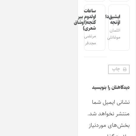
ساعات
ایشیق‌دان
اولدوم بیر
اؤنجه
گئجه(اوشاق
شعری)
ائلمان
مرتضی
موغانلی
مجدفر
چاپ
دیدگاهتان را بنویسید
نشانی ایمیل شما
منتشر نخواهد شد.
بخش‌های موردنیاز