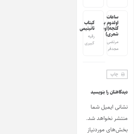
ساعات
اولدوم بیر
کیتاب
گئجه(اوشاق
تانیتیمی
شعری)
رقیه
مرتضی
کبیری
مجدفر
چاپ
دیدگاهتان را بنویسید
نشانی ایمیل شما
منتشر نخواهد شد.
بخش‌های موردنیاز