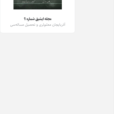
مجله ایشیق شماره 1
آذربایجان معلم‌لری و تحصیل مساله‌سی