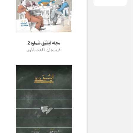
مجله ایشیق شماره 2
آذربایجان قفه‌خانالاری