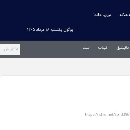
ه علاقه
بیزیم حاقدا
بوگون یکشنبه ۱۸ مرداد ۱۴۰۵
دانیشیق
کیتاب
سند
https://ishiq.net/?p=3396