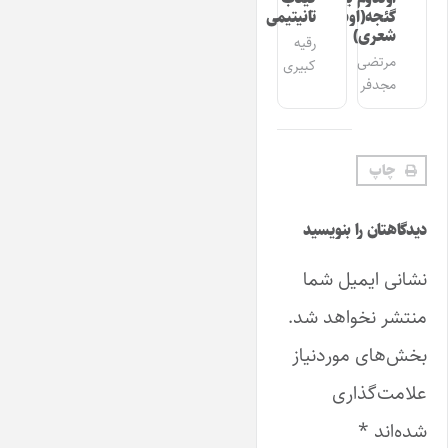
گئجه(اوشاق
تانیتیمی
شعری)
رقیه
مرتضی
کبیری
مجدفر
چاپ
دیدگاهتان را بنویسید
نشانی ایمیل شما
منتشر نخواهد شد.
بخش‌های موردنیاز
علامت‌گذاری
شده‌اند
*