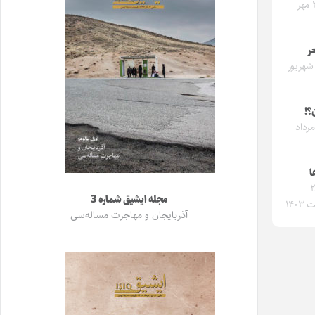
شنبه ۲۸ مهر
ر
نبه ۳ شهریور
؟!
به ۶ مرداد
ا
 ۲۸
مجله ایشیق شماره 3
۱۴۰
آذربایجان و مهاجرت مساله‌سی