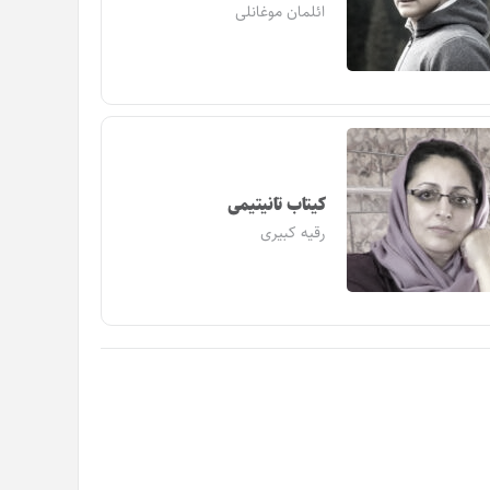
ائلمان موغانلی
کیتاب تانیتیمی
رقیه کبیری