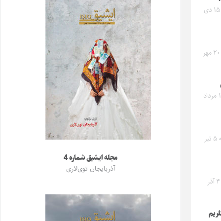
دوشنبه ۱۵ دی
یکشنبه ۲۰ مهر
جمعه ۱۷ مرداد
پنجشنبه ۵ تیر
مجله ایشیق شماره 4
آذربایجان توی‌لاری
یکشنبه ۴ آذر
لریم