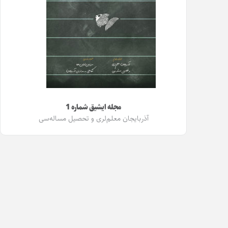
مجله ایشیق شماره 1
آذربایجان معلم‌لری و تحصیل مساله‌سی