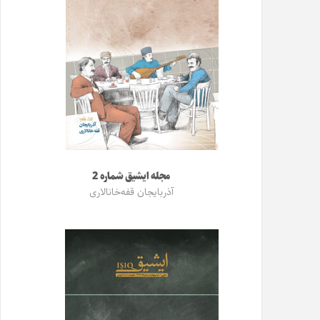
مجله ایشیق شماره 2
آذربایجان قفه‌خانالاری