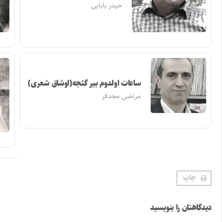
حیدر بابایی
ساعات اولدوم بیر گئجه(اوشاق شعری)
مرتضی مجدفر
چاپ
دیدگاهتان را بنویسید