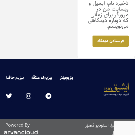
ذخیره نام، ایمیل و
وبسایت من در
مرورگر برای زمانی
که دوباره دیدگاهی
می‌نویسم.
یازیچیلار
بیزیم‌له علاقه
بیزیم حاقدا
طراحی و اجرا: استودیو مُصوّر
Powered By