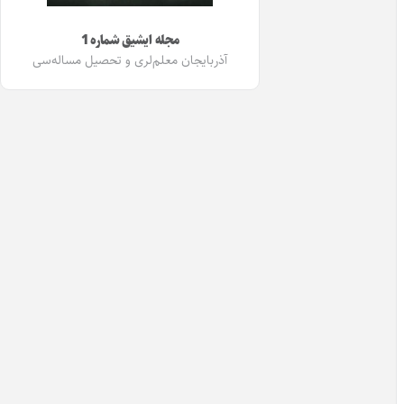
مجله ایشیق شماره 1
آذربایجان معلم‌لری و تحصیل مساله‌سی