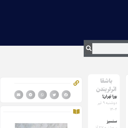
باشقا
اثرلریندن
بورا تهران!
دوشنبه ۹ تیر
۱۴۰۴
سنسیز
سه‌شنبه ۲۷ آذر