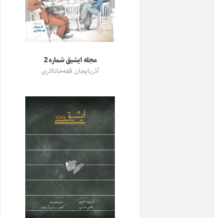
مجله ایشیق شماره 2
آذربایجان قفه‌خانالاری