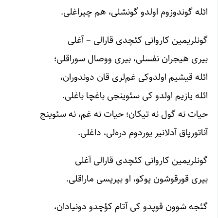
ائله گوندوزوم اولدو گونشلی، هم چیراغلی.
گونلریمین کاروانی کئچدی قارالی – آغلی
بیری هیجران نفسلی، بیری ووصال سوراقلی؛
ائله قیشیم اولدوکی غم‌لری قان دوندوران،
ائله یازیم اولدو کی سئوینجی باغچا باغلی.
حیات نه گول نه تیکان؛ حیات نه غم، نه سئوینج
آناتورپاق آدلانیر یوردوم دره‌لی، داغلی.
گونلریمین کاروانی کئچدی قارالی آغلی
بیری قورقوشون یوکو، او بیریسی ماراقلی.
گئجه شوون قوپدو کی آتام کؤچدو دونیادان،