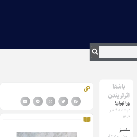
باشقا
اثرلریندن
بورا تهران!
دوشنبه ۹ تیر
۱۴۰۴
سنسیز
سه‌شنبه ۲۷ آذر