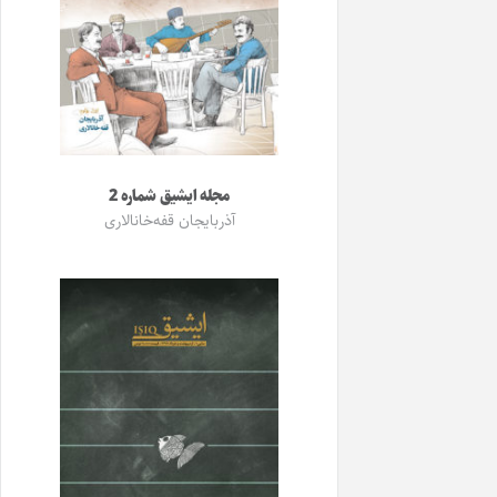
مجله ایشیق شماره 2
آذربایجان قفه‌خانالاری