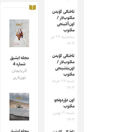
تاختالی کؤیدن‌
مکتوب‌لار /
اون‌آلتینجی
مکتوب
سه‌شنبه ۲۶ تیر
۱۴۰۳
تاختالی کؤیدن‌
مجله ایشیق
مکتوب‌لار /
شماره 4
اون‌بئشینجی
آذربایجان
مکتوب
توی‌لاری
شنبه ۲۶ خرداد
۱۴۰۳
اون دؤردونجو
مکتوب
شنبه ۲۱ بهمن
۱۴۰۲
مجله ایشیق