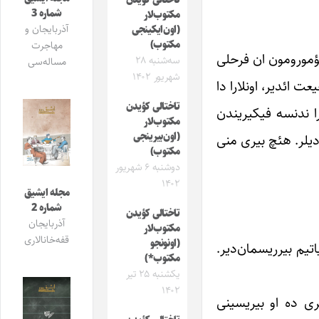
تاختالی کؤیدن‌
شماره 3
مکتوب‌لار
آذربایجان و
(اون‌ایکینجی‌
مکتوب)
مهاجرت
عؤمورومون ان فرحلی
سه‌شنبه ۲۸
مساله‌سی
شهریور ۱۴۰۲
 ائدیر، اونلارا دا
تاختالی کؤیدن‌
ا ندنسه فیکیریندن
مکتوب‌لار
(اون‌بیرینجی‌
دیلر. هئچ بیری منی
مکتوب)
دوشنبه ۶ شهریور
۱۴۰۲
مجله ایشیق
شماره 2
تاختالی کؤیدن‌
آذربایجان
مکتوب‌لار
قفه‌خانالاری
(اونونجو‌
یم بیر‌ریسمان‌دیر.
مکتوب*)
یکشنبه ۲۵ تیر
۱۴۰۲
یری ده او بیریسینی