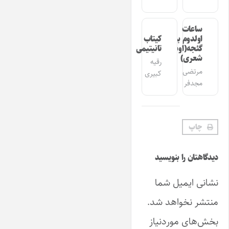
ساعات
اولدوم بیر
کیتاب
گئجه(اوشاق
تانیتیمی
شعری)
رقیه
مرتضی
کبیری
مجدفر
چاپ
دیدگاهتان را بنویسید
نشانی ایمیل شما
منتشر نخواهد شد.
بخش‌های موردنیاز