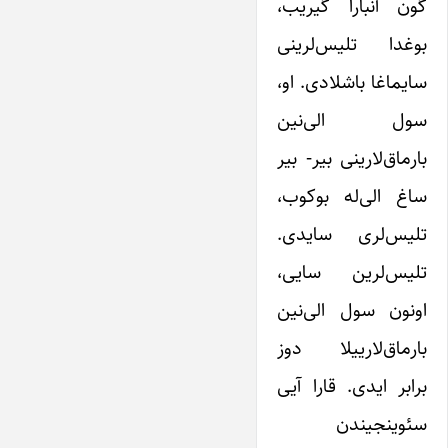
گون آنبارا گیریب،
بوغدا تلیس‌لرینی
سایماغا باشلادی. او،
سول الی‌نین
بارماق‌لارینی بیر- بیر
ساغ الی‌له بوکوب،
تلیس‌لری سایدی.
تلیس‌لرین سایی،
اونون سول الی‌نین
بارماق‌لارییلا دوز
برابر ایدی. قارا آیی
سئوینجیندن