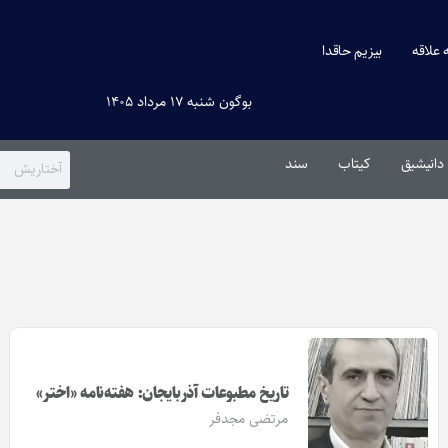
ه علاقه
بیزیم حاقدا
بوگون شنبه ۱۷ مرداد ۱۴۰۵
دانیشیق
کیتاب
سند
تاریخ مطبوعات آذربایجان: هفته‌نامه «اختر»
مرتضی مجدفر