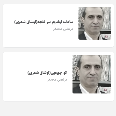
ساعات اولدوم بیر گئجه(اوشاق شعری)
مرتضی مجدفر
ائو چوره‌یی(اوشاق شعری)
مرتضی مجدفر