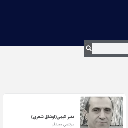
دنیز کیمی(اوشاق شعری)
مرتضی مجدفر