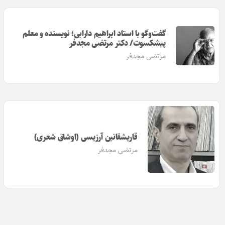
گفت‌وگو با استاد ابراهیم دارابی؛ نویسنده و معلم
پیشکسوت/ دکتر مرتضی مجدفر
مرتضی مجدفر
قاریشقانین آرزیسی (اوشاق شعری)
مرتضی مجدفر