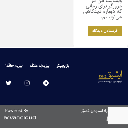
وبسایت من در
مرورگر برای زمانی
که دوباره دیدگاهی
می‌نویسم.
یازیچیلار
بیزیم‌له علاقه
بیزیم حاقدا
طراحی و اجرا: استودیو مُصوّر
Powered By