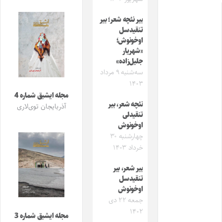
بیر نئچه شعر؛ بیر
تنقیدسل
اوخونوش؛
«شهریار
جلیل‌زاده»
سه‌شنبه ۹ مرداد
۱۴۰۳
مجله ایشیق شماره 4
نئچه شعر، بیر
آذربایجان توی‌لاری
تنقیدلی
اوخونوش
چهارشنبه ۳۰
خرداد ۱۴۰۳
بیر شعر، بیر
تنقیدسل
اوخونوش
جمعه ۲۲ دی
۱۴۰۲
مجله ایشیق شماره 3