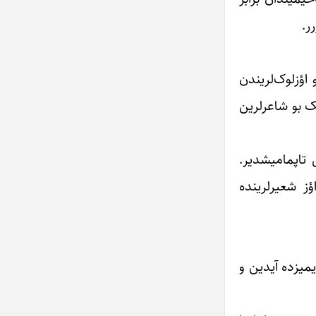
ر.
ؤزلوک‌‌‌لریندن
 بو شاعر‌‌‌لرین
 تاپمامیشدیر.
شعیر‌‌‌لرینده
میزده آیدین و