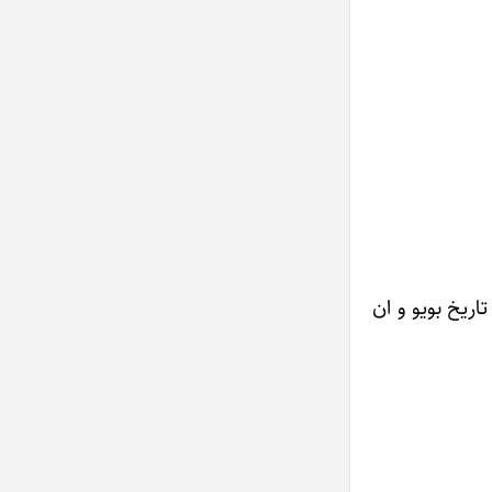
ریخ بویو و ان