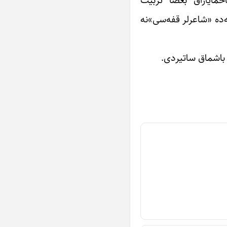
ه‌ده «شاعرلر قفه‌سی»نه
 باشماق ساتیردی.