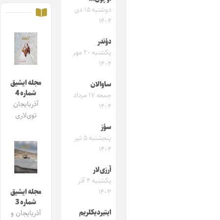
دوشنبه ۱۵ دی
۱۴۰۴
دؤندر
یکشنبه ۲۰ مهر
۱۴۰۴
مجله ایشیق
ساوالان
شماره 4
جمعه ۱۷ مرداد
آذربایجان
۱۴۰۴
توی‌لاری
سؤز
پنجشنبه ۵ تیر
۱۴۰۴
آرزی‌لار
یکشنبه ۴ آذر
مجله ایشیق
۱۴۰۳
شماره 3
ایتیردیکلریم
آذربایجان و