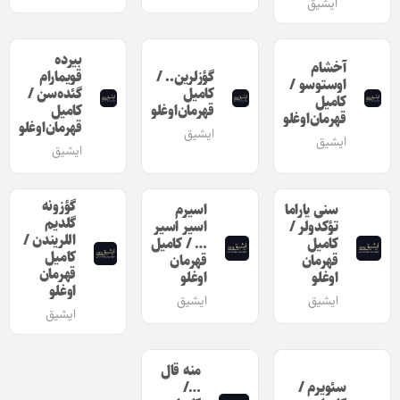
ایشیق
بیرده
آخشام
گؤزلرین.. /
قویمارام
اوستوسو /
کامیل
گئده‌سن /
کامیل
قهرمان‌اوغلو
کامیل
قهرمان‌اوغلو
قهرمان‌اوغلو
ایشیق
ایشیق
ایشیق
گؤزونه
سنی یاراما
اسیرم
گلدیم
تؤکدولر /
اسیر اسیر
اللریندن /
کامیل
… / کامیل
کامیل
قهرمان
قهرمان
قهرمان
اوغلو
اوغلو
اوغلو
ایشیق
ایشیق
ایشیق
منه قال
سئویرم /
…/