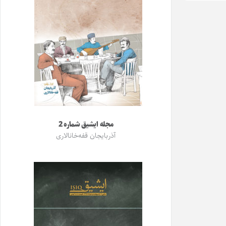
مجله ایشیق شماره 2
آذربایجان قفه‌خانالاری