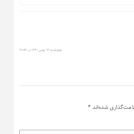
چهارشنبه ۱۲ بهمن ۱۳۹۰ در ۲۱:۵۹
امت‌گذاری شده‌اند
*