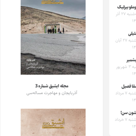
وملو بیزلیک
سه‌شنبه ۲۷ آذر
۱
ئیلی
یکشنبه ۲۷ آبان
۱
یشمیر
شنبه ۳ شهریور
۱
مجله ایشیق شماره 3
قا فصیل
آذربایجان و مهاجرت مساله‌سی
یکشنبه ۷ مرداد
۱
شون سن!
دوشنبه ۷ خرداد
۱