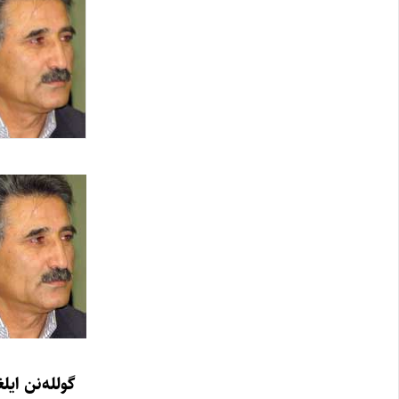
گولله‌نن ایلغ