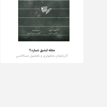
مجله ایشیق شماره 1
آذربایجان معلم‌لری و تحصیل مساله‌سی