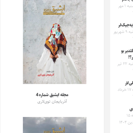
سه‌شنبه ۱ مهر
ه‌جیک‌لر
یکشنبه ۹ شهریور
گئدیر بو
ر؟!
یکشنبه ۲۲ تیر
ی‌لار
شنبه ۱۷ خرداد
مجله ایشیق شماره 4
آذربایجان توی‌لاری
دی
جمعه ۱۵
 ۱۴۰۴