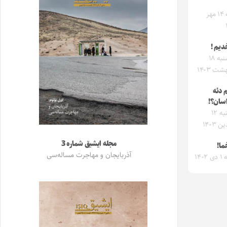
شنبه ۱۴ مهر
دیم !
سه‌شنبه ۱۸
شت ۱۴۰۳
م دئه
اسان؟!
یکشنبه ۱۲
 ۱۴۰۳
مجله ایشیق شماره 3
ما!
آذربایجان و مهاجرت مساله‌سی
۱۴۰