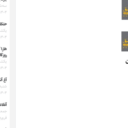
۱۴۰۴
حئکای
۱۴۰۴
هارا 
روزگا
ن
۱۴۰۴
آغ آتل
۱۴۰۴
آغلا
فروردین