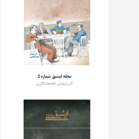
مجله ایشیق شماره 2
آذربایجان قفه‌خانالاری