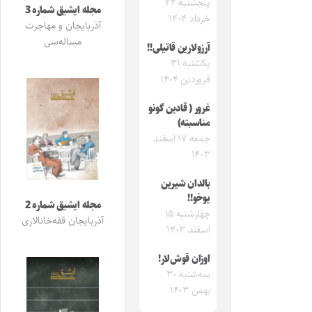
پنجشنبه ۲۲
مجله ایشیق شماره 3
خرداد ۱۴۰۴
آذربایجان و مهاجرت
مساله‌سی
آرزولارین قاتیلی!!
یکشنبه ۳۱
فروردین ۱۴۰۴
غرور ( قادین گونو
مناسبته)
جمعه ۱۷ اسفند
۱۴۰۳
بالدان شیرین
یوخو!!
مجله ایشیق شماره 2
چهارشنبه ۱۵
آذربایجان قفه‌خانالاری
اسفند ۱۴۰۳
اوزان قوش‌‌لار!
سه‌شنبه ۳۰
بهمن ۱۴۰۳