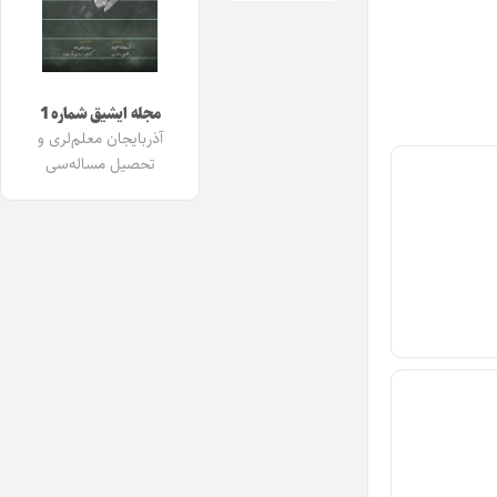
مجله ایشیق شماره 1
آذربایجان معلم‌لری و
تحصیل مساله‌سی