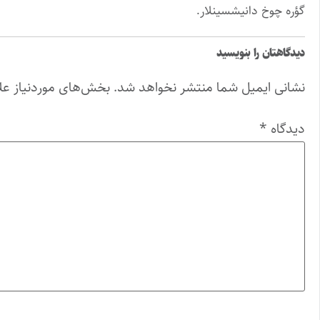
گؤره چوخ دانیشسینلار.
دیدگاهتان را بنویسید
نشانی ایمیل شما منتشر نخواهد شد.
بخش‌های موردنیاز عل
دیدگاه
*