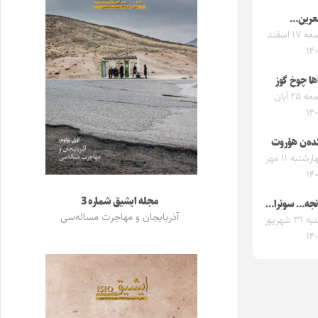
رین…
جمعه ۱۷ اسفند
۱۴
ها چوخ گوز
جمعه ۲۵ آبان
۱۴
ده‌ن هؤروت
چهارشنبه ۱۱ مهر
۱۴
مجله ایشیق شماره 3
نجه… سونرا…
آذربایجان و مهاجرت مساله‌سی
شنبه ۳۱ شهریور
۱۴