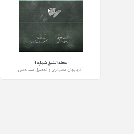
مجله ایشیق شماره 1
آذربایجان معلم‌لری و تحصیل مساله‌سی