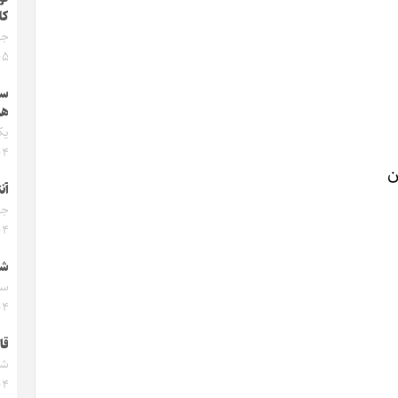
کل
۰۵
سن
ها
۰۴
ن
آنت
۰۴
شع
۰۴
قا
۰۴