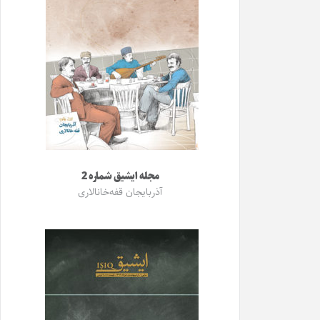
مجله ایشیق شماره 2
آذربایجان قفه‌خانالاری