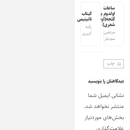
ساعات
اولدوم بیر
کیتاب
گئجه(اوشاق
تانیتیمی
شعری)
رقیه
مرتضی
کبیری
مجدفر
چاپ
دیدگاهتان را بنویسید
نشانی ایمیل شما
منتشر نخواهد شد.
بخش‌های موردنیاز
علامت‌گذاری