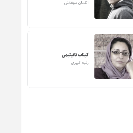
ائلمان موغانلی
کیتاب تانیتیمی
رقیه کبیری