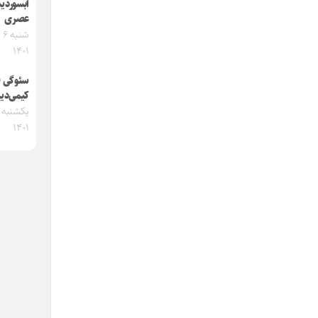
آبسوردی
عصری
شن
۱۴۰۱
سئوگی 
کیمی‌دیر
۱۴۰۱