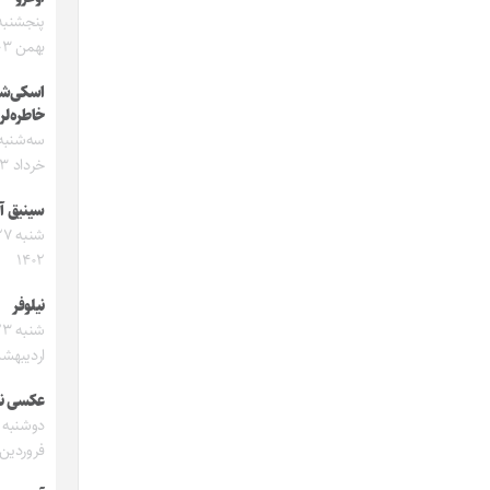
بهمن ۱۴۰۳
اسکی‌شه
خاطره‌لر
خرداد ۱۴۰۳
سینیق آی
۱۴۰۲
نیلوفر
شنبه 
اردیبهشت ۲
عکسی ن
فروردین ۴۰۲