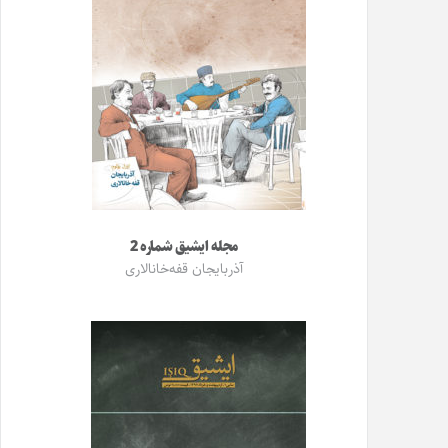
مجله ایشیق شماره 2
آذربایجان قفه‌خانالاری