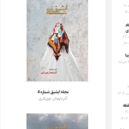
پنجشنبه ۱۸
ر
ی
سه‌شنبه ۲۲
نا
شنبه ۲۷ خرداد
۲۳
مجله ایشیق شماره 4
۱۴۰
آذربایجان توی‌لاری
قطه
دوشنبه ۲۱
۱