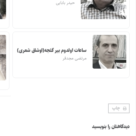
حیدر بابایی
ساعات اولدوم بیر گئجه(اوشاق شعری)
مرتضی مجدفر
چاپ
دیدگاهتان را بنویسید