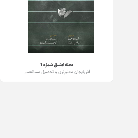
مجله ایشیق شماره 1
آذربایجان معلم‌لری و تحصیل مساله‌سی