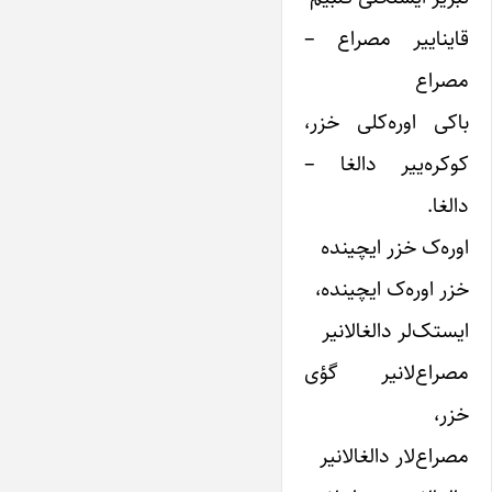
قایناییر مصراع –
مصراع
باکی اوره‌کلی خزر،
‌کوکره‌ییر دالغا –
دالغا.
اوره‌ک خزر ایچینده
خزر اوره‌ک ایچینده،
ایستک‌لر دالغا‌لانیر
مصراع‌لانیر گؤی
خزر،
مصراع‌‌لار دالغا‌لانیر