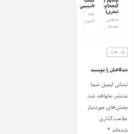
اولدوم بیر
کیتاب
گئجه(اوشاق
تانیتیمی
شعری)
رقیه
مرتضی
کبیری
مجدفر
چاپ
دیدگاهتان را بنویسید
نشانی ایمیل شما
منتشر نخواهد شد.
بخش‌های موردنیاز
علامت‌گذاری
شده‌اند
*